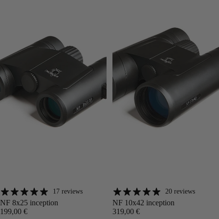
17 reviews
20 reviews
Angebot
Angebot
NF 8x25 inception
NF 10x42 inception
199,00 €
319,00 €