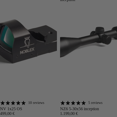
10 reviews
5 reviews
Angebot
Angebot
NV 1x25 OS
NZ6 5-30x56 inception
499,00 €
1.199,00 €