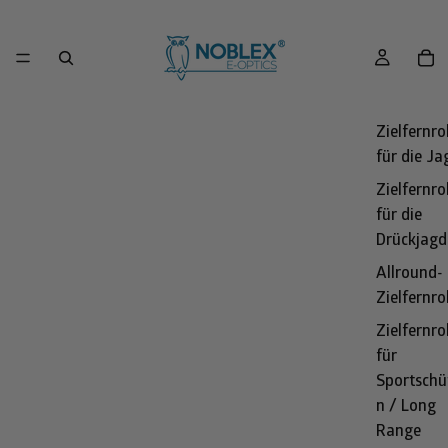
Zielfernro
für die Ja
Zielfernro
für die
Drückjagd
Allround-
Zielfernro
Zielfernro
für
Sportschü
n / Long
Range