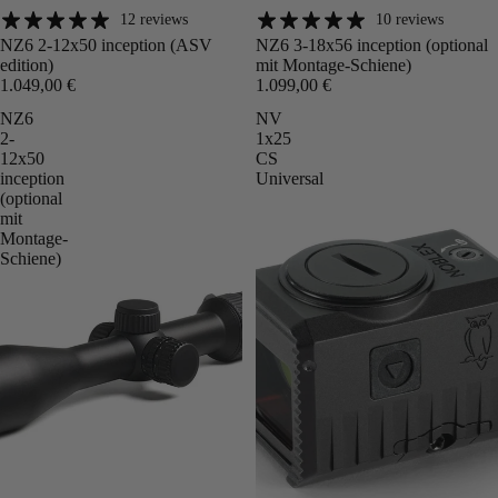
12 reviews
10 reviews
Angebot
Angebot
NZ6 2-12x50 inception (ASV
NZ6 3-18x56 inception (optional
edition)
mit Montage-Schiene)
1.049,00 €
1.099,00 €
NZ6
NV
2-
1x25
12x50
CS
inception
Universal
(optional
mit
Montage-
Schiene)