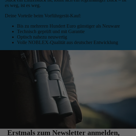
es weg, ist es weg.
Deine Vorteile beim Vorführgerät-Kauf:
Bis zu mehreren Hundert Euro günstiger als Neuware
Technisch geprüft und mit Garantie
Optisch nahezu neuwertig
Volle NOBLEX-Qualität aus deutscher Entwicklung
Erstmals zum Newsletter anmelden,