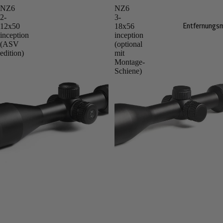
NZ6
NZ6
2-
3-
12x50
18x56
Entfernungs
inception
inception
(ASV
(optional
edition)
mit
Montage-
Schiene)