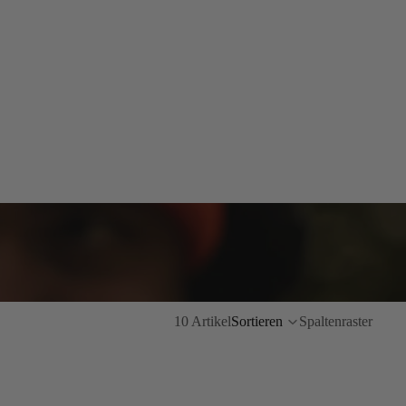
10 Artikel
Sortieren
Spaltenraster