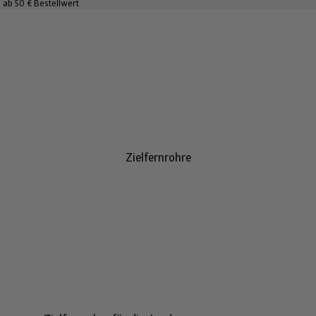
 ab 50 € Bestellwert
Zielfernrohre