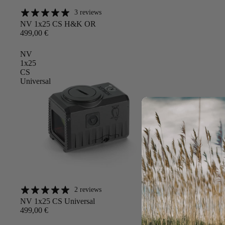
3 reviews
Angebot
NV 1x25 CS H&K OR
499,00 €
NV
1x25
CS
Universal
2 reviews
Angebot
NV 1x25 CS Universal
499,00 €