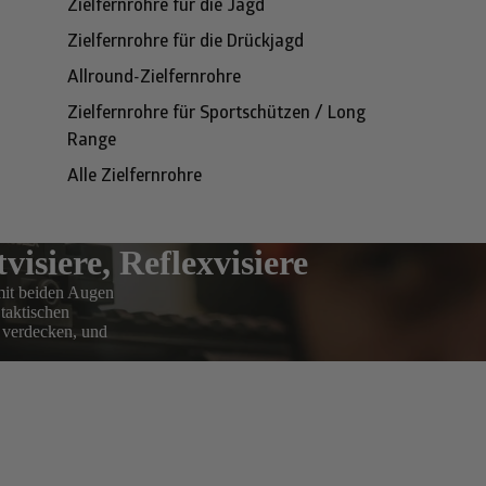
Zielfernrohre für die Jagd
Zielfernrohre für die Drückjagd
Allround-Zielfernrohre
Zielfernrohre für Sportschützen / Long
Range
Alle Zielfernrohre
isiere, Reflexvisiere
 mit beiden Augen
taktischen
u verdecken, und