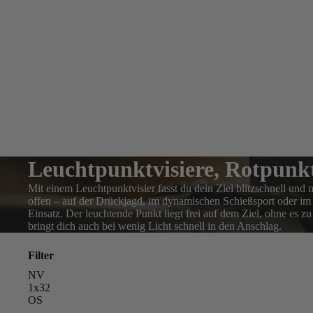
Leuchtpunktvisiere, Rotpunktv
Mit einem Leuchtpunktvisier fasst du dein Ziel blitzschnell und
offen – auf der Drückjagd, im dynamischen Schießsport oder im 
Einsatz. Der leuchtende Punkt liegt frei auf dem Ziel, ohne es z
bringt dich auch bei wenig Licht schnell in den Anschlag.
Filter
NV
1x32
OS