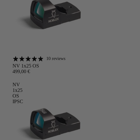
10 reviews
Angebot
NV 1x25 OS
499,00 €
NV
1x25
OS
IPSC