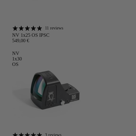
11 reviews
Angebot
NV 1x25 OS IPSC
549,00 €
NV
1x30
OS
3 reviews
Angebot