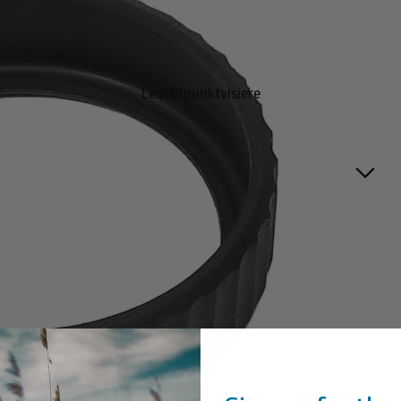
Leuchtpunktvisiere