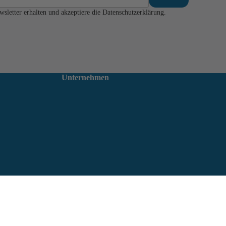
etter erhalten und akzeptiere die Datenschutzerklärung.
Unternehmen
orb legen