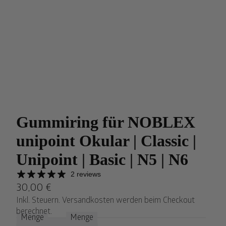
Gummiring für NOBLEX
unipoint Okular | Classic |
Unipoint | Basic | N5 | N6
2 reviews
30,00 €
Inkl. Steuern. Versandkosten werden beim Checkout
berechnet.
Menge
Menge