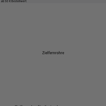
 ab 50 € Bestellwert
Zielfernrohre