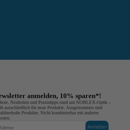
wsletter anmelden, 10% sparen*!
gebote, Neuheiten und Praxistipps rund um NOBLEX-Optik –
Gilt ausschließlich für neue Produkte. Ausgenommen sind
alüberholte Produkte. Nicht kombinierbar mit anderen
boten.
Anmelden