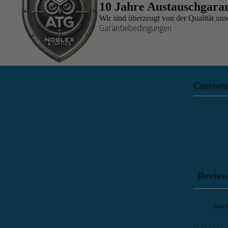
10 Jahre Austauschgaran
Wir sind überzeugt von der Qualität uns
Garantiebedingungen
Custome
Review